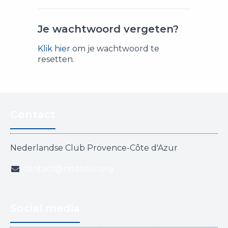
Je wachtwoord vergeten?
Klik hier
om je wachtwoord te
resetten.
Contact
Nederlandse Club Provence-Côte d'Azur
contact@nedazur.org
Social media