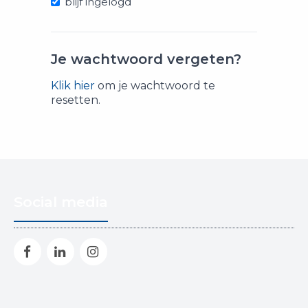
blijf ingelogd
Je wachtwoord vergeten?
Klik hier
om je wachtwoord te
resetten.
Social media