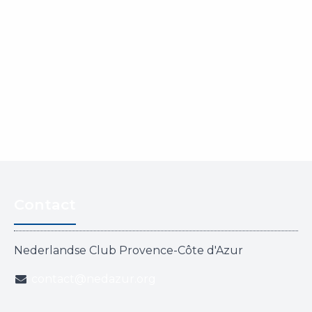
Contact
Nederlandse Club Provence-Côte d'Azur
contact@nedazur.org