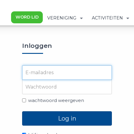
WORD LID
VERENIGING
ACTIVITEITEN
Inloggen
wachtwoord weergeven
Log in