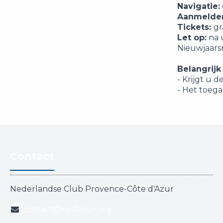
Navigatie:
Aanmelde
Tickets:
gr
Let op:
na 
Nieuwjaarsr
Belangrijk
- Krijgt u 
- Het toega
Contact
Nederlandse Club Provence-Côte d'Azur
contact@nedazur.org