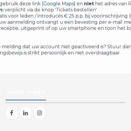
gebruik deze link
[Google Maps]
en
niet
het adres van R
n:
verplicht via de knop 'Tickets bestellen'
atis voor leden / introducés € 25 p.p. bij voorinschrijving
uw aanmelding ontvangt u een bevesting per e-mail m
eceptie, uitgeprint of op uw smartphone en toon het bi
de melding dat uw account niet geactiveerd is? Stuur da
ngsbewijs is strikt persoonlijk en niet overdraagbaar
Social media