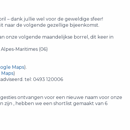
l – dank jullie wel voor de geweldige sfeer!
it naar de volgende gezellige bijeenkomst.
n onze volgende maandelijkse borrel, dit keer in
 Alpes-Maritimes (06)
ogle Maps
).
 Maps
)
dviseerd. tel: 0493 120006
ggesties ontvangen voor een nieuwe naam voor onze
n zijn , hebben we een shortlist gemaakt van 6