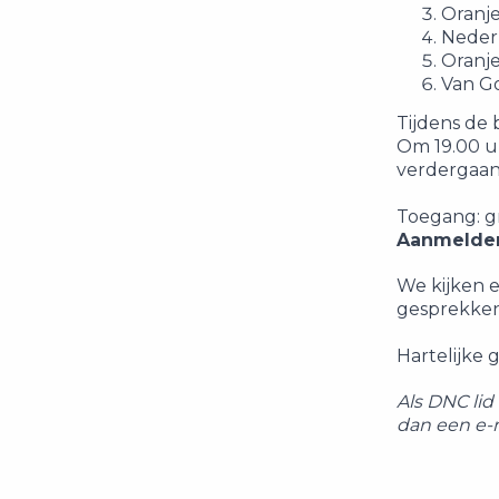
Oranje
Nederl
Oranje
Van G
Tijdens de
Om 19.00 u
verdergaan
Toegang: gr
Aanmelden:
We kijken e
gesprekken 
Hartelijke 
Als DNC lid
dan een e-