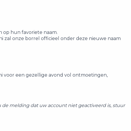
n op hun favoriete naam.
zal onze borrel officieel onder deze nieuwe naam
uni voor een gezellige avond vol ontmoetingen,
 u de melding dat uw account niet geactiveerd is, stuur