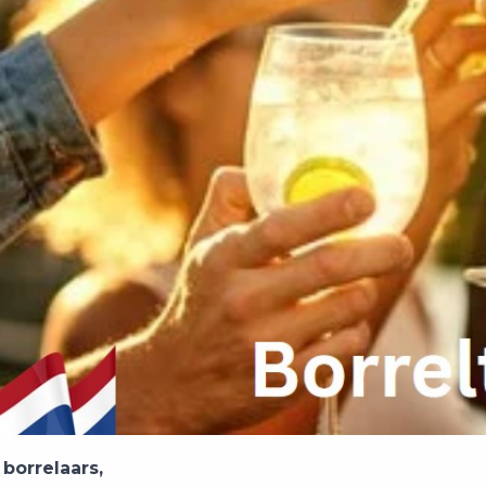
 borrelaars,