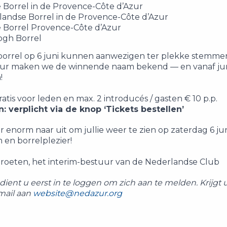
 Borrel in de Provence-Côte d’Azur
andse Borrel in de Provence-Côte d’Azur
 Borrel Provence-Côte d’Azur
ogh Borrel
 borrel op 6 juni kunnen aanwezigen ter plekke stemme
ur maken we de winnende naam bekend — en vanaf juni 
!
atis voor leden en max. 2 introducés / gasten € 10 p.p.
 verplicht via de knop ‘Tickets bestellen’
r enorm naar uit om jullie weer te zien op zaterdag 6 j
en borrelplezier!
groeten, het interim-bestuur van de Nederlandse Club
 dient u eerst in te loggen om zich aan te melden. Krijgt
mail aan
website@nedazur.org