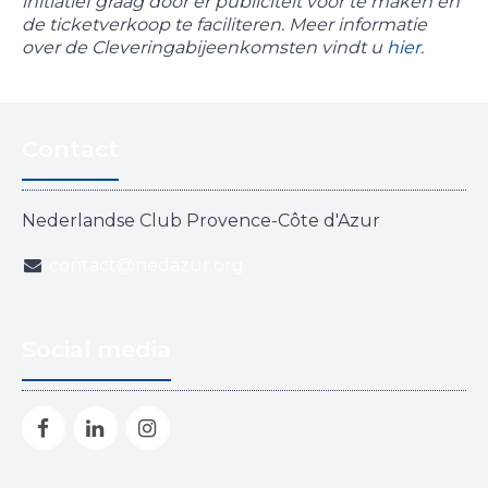
initiatief graag door er publiciteit voor te maken en
de ticketverkoop te faciliteren. Meer informatie
over de Cleveringabijeenkomsten vindt u
hier
.
Contact
Nederlandse Club Provence-Côte d'Azur
contact@nedazur.org
Social media