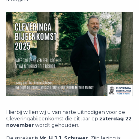
Hierbij willen wij u van harte uitnodigen voor de
Cleveringabijeenkomst die dit jaar op
zaterdag 22
november
wordt gehouden.
De spreker is
Mr. H.J.J. Schuwer.
Zijn lezing is