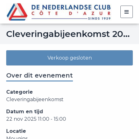
Togg
navig
Cleveringabijeenkomst 2025
Verkoop gesloten
Over dit evenement
Categorie
Cleveringabijeenkomst
Datum en tijd
22 nov 2025 11:00 - 15:00
Locatie
Mougins