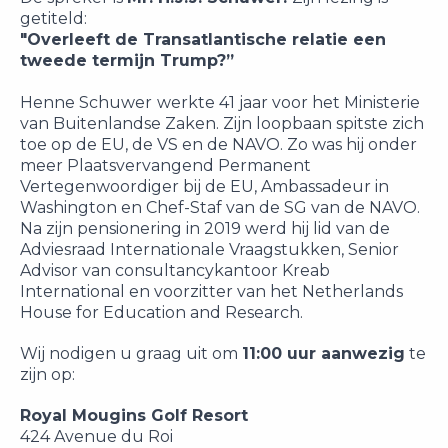
getiteld:
"Overleeft de Transatlantische relatie een
tweede termijn Trump?”
Henne Schuwer
werkte 41 jaar voor het Ministerie
van Buitenlandse Zaken. Zijn loopbaan spitste zich
toe op de EU, de VS en de NAVO. Zo was hij onder
meer Plaatsvervangend Permanent
Vertegenwoordiger bij de EU, Ambassadeur in
Washington en Chef-Staf van de SG van de NAVO.
Na zijn pensionering in 2019 werd hij lid van de
Adviesraad Internationale Vraagstukken, Senior
Advisor van consultancykantoor Kreab
International en voorzitter van het Netherlands
House for Education and Research.
Wij nodigen u graag uit om
11:00 uur aanwezig
te
zijn op:
Royal Mougins Golf Resort
424 Avenue du Roi