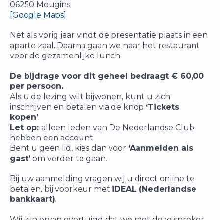
06250 Mougins
[Google Maps]
Net als vorig jaar vindt de presentatie plaats in een
aparte zaal. Daarna gaan we naar het restaurant
voor de gezamenlijke lunch.
De bijdrage voor dit geheel bedraagt € 60,00
per persoon.
Als u de lezing wilt bijwonen, kunt u zich
inschrijven en betalen via de knop
‘Tickets
kopen’
.
Let op:
alleen leden van De Nederlandse Club
hebben een account.
Bent u geen lid, kies dan voor
‘Aanmelden als
gast’
om verder te gaan.
Bij uw aanmelding vragen wij u direct online te
betalen, bij voorkeur met
iDEAL (Nederlandse
bankkaart)
.
Wij zijn ervan overtuigd dat we met deze spreker