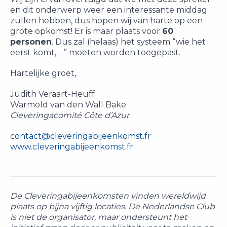
en dit onderwerp weer een interessante middag
zullen hebben, dus hopen wij van harte op een
grote opkomst! Er is maar plaats voor
60
personen
. Dus zal (helaas) het systeem “wie het
eerst komt, …” moeten worden toegepast.
Hartelijke groet,
Judith Veraart-Heuff
Warmold van den Wall Bake
Cleveringacomité Côte d’Azur
contact@cleveringabijeenkomst.fr
www.cleveringabijeenkomst.fr
De Cleveringabijeenkomsten vinden wereldwijd
plaats op bijna vijftig locaties. De Nederlandse Club
is niet de organisator, maar ondersteunt het