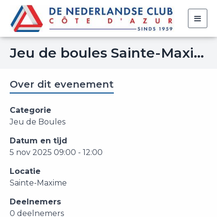
Togg
navig
Jeu de boules Sainte-Maxime (geannuleerd)
Over dit evenement
Categorie
Jeu de Boules
Datum en tijd
5 nov 2025 09:00 - 12:00
Locatie
Sainte-Maxime
Deelnemers
0 deelnemers