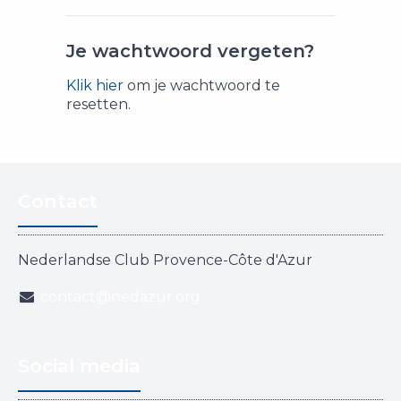
Je wachtwoord vergeten?
Klik hier
om je wachtwoord te
resetten.
Contact
Nederlandse Club Provence-Côte d'Azur
contact@nedazur.org
Social media