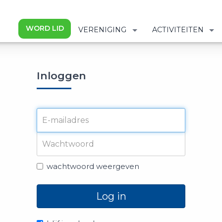
WORD LID
VERENIGING
ACTIVITEITEN
Inloggen
wachtwoord weergeven
Log in