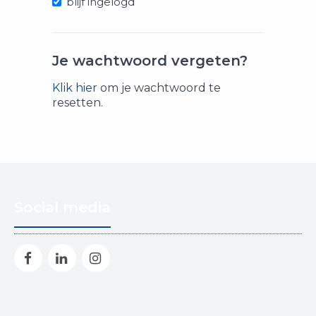
blijf ingelogd
Je wachtwoord vergeten?
Klik hier
om je wachtwoord te
resetten.
Social media