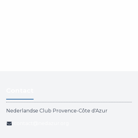
Contact
Nederlandse Club Provence-Côte d'Azur
contact@nedazur.org