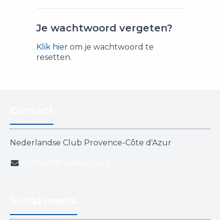
Je wachtwoord vergeten?
Klik hier
om je wachtwoord te
resetten.
Contact
Nederlandse Club Provence-Côte d'Azur
contact@nedazur.org
Social media