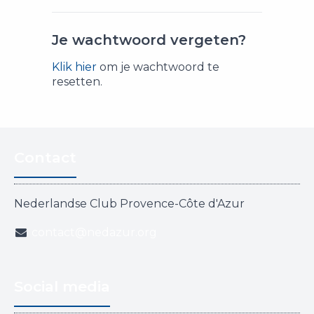
Je wachtwoord vergeten?
Klik hier
om je wachtwoord te
resetten.
Contact
Nederlandse Club Provence-Côte d'Azur
contact@nedazur.org
Social media