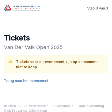
Stap 0 van 3
Welkom bij de Nederlandse Club Provence-Côte d’Azur
Tickets
Van Der Valk Open 2025
Tickets voor dit evenement zijn op dit moment
niet te koop
Terug naar het evenement
© 2020 - 2026 Nederlandse
Privacybeleid
Cookieverklaring
Club Provence-Côte d'Azur