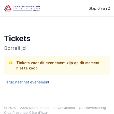
Stap 0 van 2
Welkom bij de Nederlandse Club Provence-Côte d’Azur
Tickets
Borreltijd
Tickets voor dit evenement zijn op dit moment
niet te koop
Terug naar het evenement
© 2020 - 2026 Nederlandse
Privacybeleid
Cookieverklaring
Club Provence-Côte d'Azur