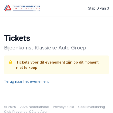
Stap 0 van 3
Welkom bij de Nederlandse Club Provence-Côte d’Azur
Tickets
Bijeenkomst Klassieke Auto Groep
Tickets voor dit evenement zijn op dit moment
niet te koop
Terug naar het evenement
© 2020 - 2026 Nederlandse
Privacybeleid
Cookieverklaring
Club Provence-Côte d'Azur